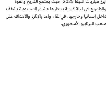
أبرز مباريات الليغا 2025، حيث يجتمع التاريخ والقوة
والطموح في ليلة كروية ينتظرها عشاق المستديرة بشغف
داخل إسبانيا وخارجها، في لقاء واعد بالإثارة والأهداف على
ملعب البرنابيو الأسطوري.