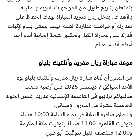
يتمتعان بتاريخ طويل من المواجهات القوية والمليئة
بالأهداف. يدخل ريال مدريد المباراة بهدف الحفاظ على
صدارته أو مواصلة مطاردة القمة، بينما يسعى بلباو لإثبات
قدرته على مجاراة الكبار وتحقيق نتيجة إيجابية أمام أحد
أعظم أندية العالم.
موعد مباراة ريال مدريد وأتلتيك بلباو
من المقرر أن تُقام مباراة ريال مدريد وأتلتيك بلباو يوم
الأحد الموافق 7 ديسمبر 2025 على أرضية ملعب
سانتياغو برنابيو في العاصمة الإسبانية مدريد، ضمن الجولة
الخامسة عشرة من الدوري الإسباني.
وتنطلق صافرة البداية في تمام الساعة 10:00 مساءً
بتوقيت القاهرة، 11:00 مساءً بتوقيت مكة المكرمة،
و12:00 منتصف الليل بتوقيت أبو ظبي.