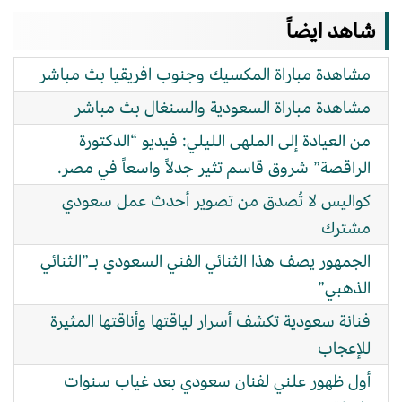
شاهد ايضاً
مشاهدة مباراة المكسيك وجنوب افريقيا بث مباشر
مشاهدة مباراة السعودية والسنغال بث مباشر
من العيادة إلى الملهى الليلي: فيديو “الدكتورة
الراقصة” شروق قاسم تثير جدلاً واسعاً في مصر.
كواليس لا تُصدق من تصوير أحدث عمل سعودي
مشترك
الجمهور يصف هذا الثنائي الفني السعودي بـ”الثنائي
الذهبي”
فنانة سعودية تكشف أسرار لياقتها وأناقتها المثيرة
للإعجاب
أول ظهور علني لفنان سعودي بعد غياب سنوات