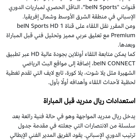
قنوات “beIN Sports”، الناقل الحصري لمباريات الدوري
الإسباني في منطقة الشرق الأوسط وشمال إفريقيا.
ومن المقرر نقل اللقاء على قناة beIN Sports HD 1
Premium مع تعليق عربي مميز وتحليل فني قبل المباراة
وبعدها.
كما يمكن متابعة اللقاء أونلاين بجودة عالية HD عبر تطبيق
beIN CONNECT، إضافة إلى مواقع البث الرياضي
الشهيرة مثل يلا شوت، يلا كورة، تابع لايف التي تقدم تغطية
لحظية لأحداث اللقاء وأهدافه أولًا بأول.
استعدادات ريال مدريد قبل المباراة
يدخل ريال مدريد المواجهة وهو في حالة فنية رائعة بعد
سلسلة من الانتصارات التي جعلته في مقدمة جدول
ترتيب الدوري الإسباني. يقود الفريق المدير الفني الإيطالي