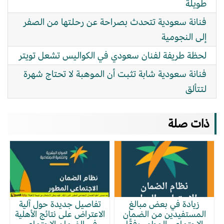
طويلة
فنانة سعودية تتحدث بصراحة عن رحلتها من الصفر
إلى النجومية
لحظة طريفة لفنان سعودي في الكواليس تشعل تويتر
فنانة سعودية شابة تثبت أن الموهبة لا تحتاج شهرة
لتتألق
ذات صلة
زيادة في بعض مبالغ
تفاصيل جديدة حول آلية
المستفيدين من الضمان
الاعتراض على نتائج الأهلية