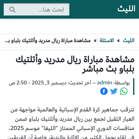
الليث
الليث
»
الاسئلة
»
مشاهدة مباراة ريال مدريد وأتلتيك بلباو بث مباشر
مشاهدة مباراة ريال مدريد وأتلتيك
بلباو بث مباشر
بواسطة:
admin
–
آخر تحديث: ديسمبر 3, 2025 - 2:50 ص
تترقب جماهير كرة القدم الإسبانية والعالمية مواجهة من
العيار الثقيل تجمع بين ريال مدريد وأتلتيك بلباو ضمن
منافسات الدوري الإسباني الممتاز “الليغا” موسم 2025،
في لقاء يحمل الكثير من الإثارة والندية، خاصة أن الفريقين