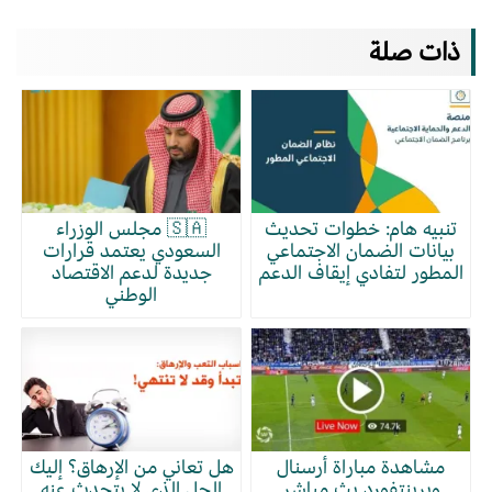
ذات صلة
تنبيه هام: خطوات تحديث
🇸🇦 مجلس الوزراء
بيانات الضمان الاجتماعي
السعودي يعتمد قرارات
المطور لتفادي إيقاف الدعم
جديدة لدعم الاقتصاد
الوطني
مشاهدة مباراة أرسنال
هل تعاني من الإرهاق؟ إليك
وبرينتفورد بث مباشر
الحل الذي لا يتحدث عنه