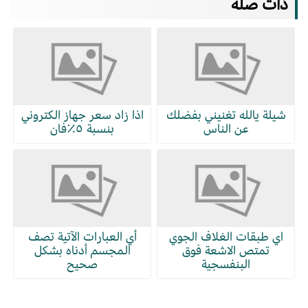
ذات صلة
شيلة يالله تغنيني بفضلك
اذا زاد سعر جهاز الكتروني
عن الناس
بنسبة ٥٪فان
اي طبقات الغلاف الجوي
أي العبارات الآتية تصف
تمتص الاشعة فوق
المجسم أدناه بشكل
البنفسجية
صحيح