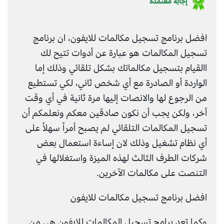
إجابة معتمدة
افضل برنامج تسجيل مكالمات للايفون، ان برنامج
تسجيل المكالمات هو عبارة عن أدوات تتيح لك
االقيام بتسجيل مكالماتك بشكل تلقائي وذلك إما
الواردة أو الصادرة مع أي شخص ثاني، لكي تستطيع
من الرجوع لها والانصات إليها مرة ثانية في أي وقت
أخر، ولكن يجب أن نكون صادقين معكم ونعلمكم أن
تسجيل المكالمات التلقائي لم يصبح أمراً سهلاً على
أي نظام تشغيل وذلك لان إساءة استعمال بعض
شركات الطرف الثالث لهذه الميزة واستغلالها في
التنصت على مكالمات الآخرين.
افضل برنامج تسجيل مكالمات للايفون
وكما تعد برامج تسجيل المكالمات للايفون هي من