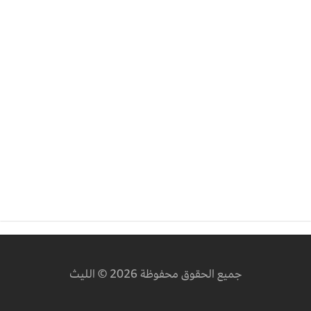
جميع الحقوق محفوظة 2026 © الليث